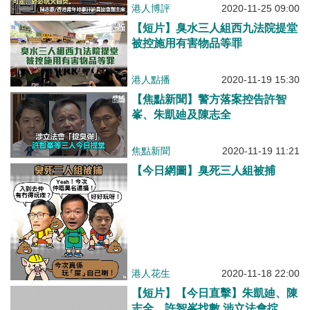
港人點播
2020-11-19 15:30
【焦點新聞】警方落案控告許智
峯、朱凱廸及陳志全
焦點新聞
2020-11-19 11:21
【今日網圖】臭死三人組被捕
港人花生
2020-11-18 22:00
【短片】【今日直擊】朱凱廸、陳
志全、許智峯找數 涉立法會掟臭
彈被捕