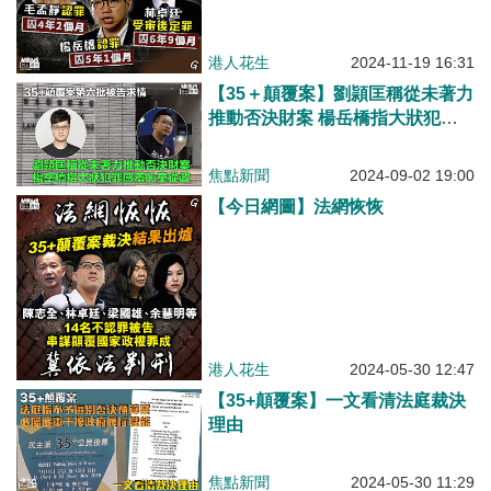
港人花生
2024-11-19 16:31
【35＋顛覆案】劉頴匡稱從未著力
推動否決財案 楊岳橋指大狀犯罪
感羞恥棄從政
焦點新聞
2024-09-02 19:00
【今日網圖】法網恢恢
港人花生
2024-05-30 12:47
【35+顛覆案】一文看清法庭裁決
理由
焦點新聞
2024-05-30 11:29