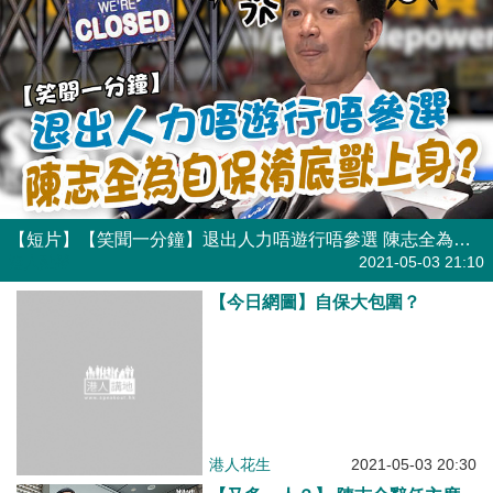
【短片】【笑聞一分鐘】退出人力唔遊行唔參選 陳志全為自保淆底獸上身？
港人點播
2021-05-03 21:10
【今日網圖】自保大包圍？
港人花生
2021-05-03 20:30