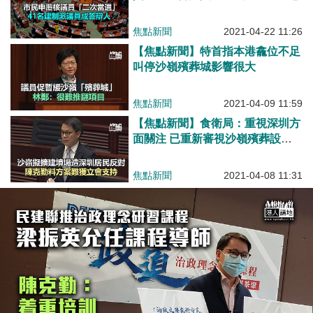
焦點新聞
2021-04-22 11:26
【焦點新聞】特首指本港龕位不足
叫停沙嶺殯葬城影響很大
焦點新聞
2021-04-09 11:59
【焦點新聞】食衛局：重視深圳方
面關注 已重新審視沙嶺殯葬設施
設計
焦點新聞
2021-04-08 11:31