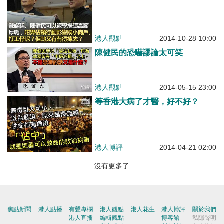
港人觀點
2014-10-28 10:00
陳健民的恐嚇謬論太可笑
港人觀點
2014-05-15 23:00
等香港大病了才醫，好不好？
港人博評
2014-04-21 02:00
沒有更多了
焦點新聞
港人點播
有聲專欄
港人觀點
港人花生
港人博評
關於我們
港人直播
編輯觀點
博客館
私隱聲明