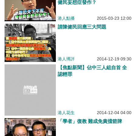
健民妄想症發作？
港人點播
2015-03-23 12:00
請陳健民回應三大問題
港人博評
2014-12-19 09:30
【焦點新聞】佔中三人組自首 全
認輕罪
港人花生
2014-12-04 04:00
「學者」復教 難成免責擋箭牌
港人博評
2014-11-09 02:00