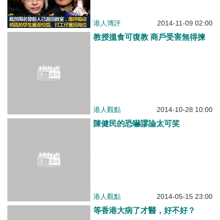
教授搵食可復教 商戶受害無得揀
港人觀點
2014-10-28 10:00
陳健民的恐嚇謬論太可笑
港人觀點
2014-05-15 23:00
等香港大病了才醫，好不好？
港人博評
2014-04-21 02:00
沒有更多了