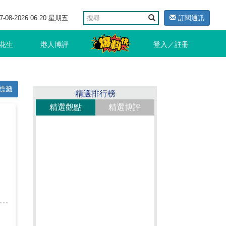
7-08-2026 06:20 星期五
訂閱通訊
花生
港人博評
登入／註冊
標籤
精選排行榜
精選觀點
精選博評