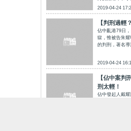
2019-04-24 17:
【判刑過輕？
佔中亂港79日
獄，惟被告朱耀
的判刑，著名導演
2019-04-24 16:
【佔中案判刑
刑太輕！
佔中發起人戴耀
個月。兩人另因
個月。 對於兩
2019-04-24 13: