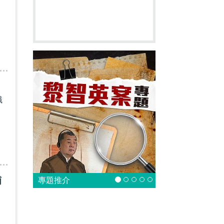
職
捕
專題推介