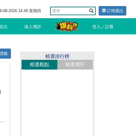
6-08-2026 14:49 星期四
訂閱通訊
花生
港人博評
登入／註冊
標籤
精選排行榜
精選觀點
精選博評
自