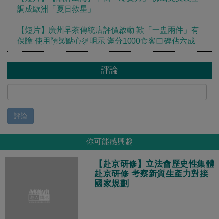
調成歐洲「夏日救星」
【短片】廣州早茶傳統店評價啟動 歎「一盅兩件」有
保障 使用預製點心須明示 滿分1000食客口碑佔六成
評論
評論
你可能感興趣
【赴京研修】立法會歷史性集體
赴京研修 考察新質生產力對接
國家規劃