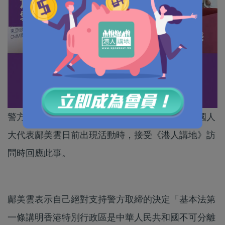
警方日前作出決定，要取締香港民族黨。港區全國人
大代表鄺美雲日前出現活動時，接受《港人講地》訪
問時回應此事。
鄺美雲表示自己絕對支持警方取締的決定「基本法第
一條講明香港特別行政區是中華人民共和國不可分離