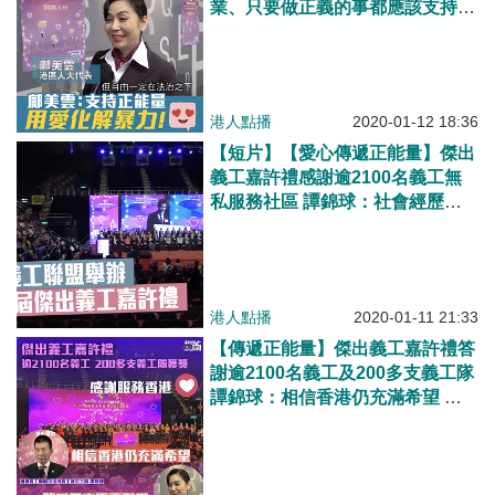
業、只要做正義的事都應該支持！
若人有愛心、就不會出拳打人
港人點播
2020-01-12 18:36
【短片】【愛心傳遞正能量】傑出
義工嘉許禮感謝逾2100名義工無
私服務社區 譚錦球：社會經歷撕
裂、望找回香港人的愛心 鄺美
雲：透過關愛傳遞正面影響
港人點播
2020-01-11 21:33
【傳遞正能量】傑出義工嘉許禮答
謝逾2100名義工及200多支義工隊
譚錦球：相信香港仍充滿希望 鄺
美雲：透過關愛帶來正面影響