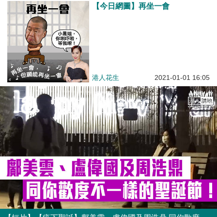
【今日網圖】再坐一會
港人花生
2021-01-01 16:05