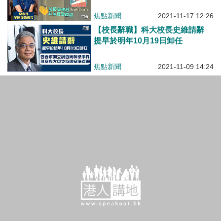
焦點新聞
2021-11-17 12:26
【校長辭職】科大校長史維請辭
提早於明年10月19日卸任
焦點新聞
2021-11-09 14:24
【短片】【笑聞一分鐘】信錯「手足」支持黃色經濟圈？前區議員百貨店三個月玩完
港人點播
2021-10-22 14:24