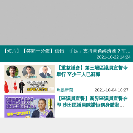
【重整議會】第三場區議員宣誓今
舉行 至少三人已辭職
焦點新聞
2021-10-04 16:27
【區議員宣誓】新界區議員宣誓在
即 沙田區議員陳諾恒稱身體狀況
出問題辭職
焦點新聞
2021-10-01 14:50