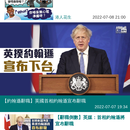
港人花生
2022-07-08 21:00
【約翰遜辭職】英國首相約翰遜宣布辭職
焦點新聞
2022-07-07 19:34
【辭職倒數】英媒：首相約翰遜將
宣布辭職