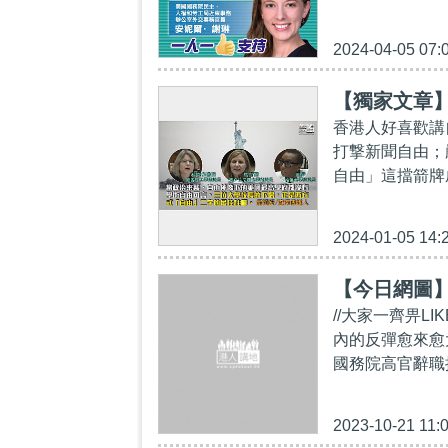
2024-04-05 07:
【獨家文章
香港人好喜歡講
打撃新聞自由；
自由」這擋箭牌
2024-01-05 14:
【今日網圖
//大家一齊畀L
內的反彈愈來愈
國務院高官辭職
2023-10-21 11: