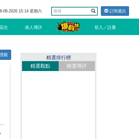
8-08-2026 15:14 星期六
訂閱通訊
花生
港人博評
登入／註冊
標籤
精選排行榜
精選觀點
精選博評
會