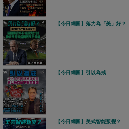
【今日網圖】落力為「美」好？
【今日網圖】引以為戒
【今日網圖】美式智能叛變？