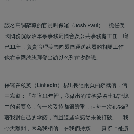
該名高調辭職的官員叫保羅（Josh Paul），擔任美
國國務院政治軍事事務局國會及公共事務處主任一職
已11年，負責管理美國向盟國運送武器的相關工作。
他在美國總統拜登出訪以色列前夕辭職。
保羅在領英（LinkedIn）貼出長達兩頁的辭職信，信
中寫道：「在這11年裡，我做出的道德妥協比我記憶
中的還要多，每一次妥協都很嚴重，但每一次都銘記
著我對自己的承諾，而且這些承諾從未被打破。⋯我
今天離開，因為我相信，在我們持續——實際上是擴