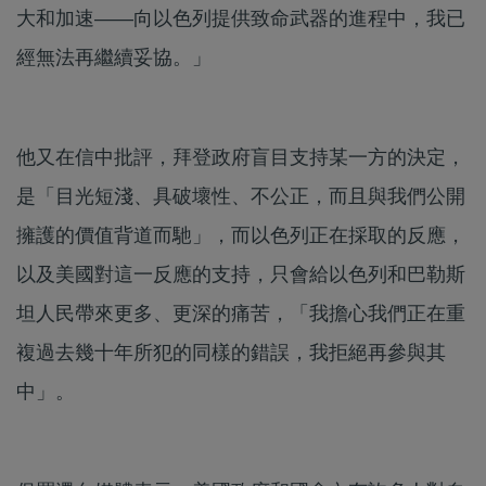
大和加速——向以色列提供致命武器的進程中，我已
經無法再繼續妥協。」
他又在信中批評，拜登政府盲目支持某一方的決定，
是「目光短淺、具破壞性、不公正，而且與我們公開
擁護的價值背道而馳」，而以色列正在採取的反應，
以及美國對這一反應的支持，只會給以色列和巴勒斯
坦人民帶來更多、更深的痛苦，「我擔心我們正在重
複過去幾十年所犯的同樣的錯誤，我拒絕再參與其
中」。