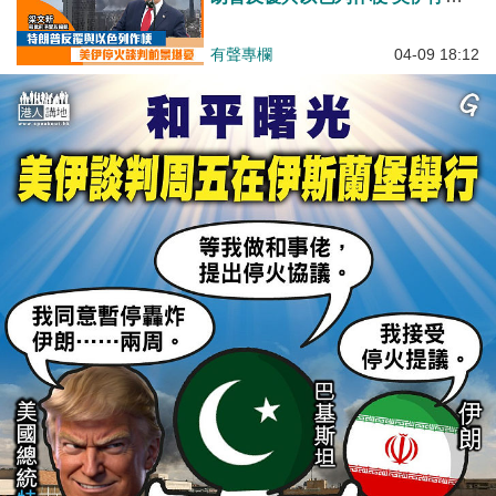
談判前景堪憂
有聲專欄
04-09 18:12