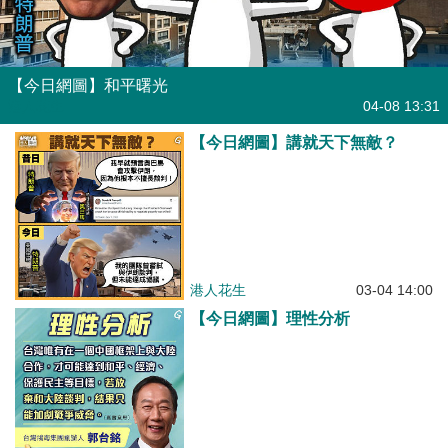
【今日網圖】和平曙光
港人花生
04-08 13:31
【今日網圖】講就天下無敵？
港人花生
03-04 14:00
【今日網圖】理性分析