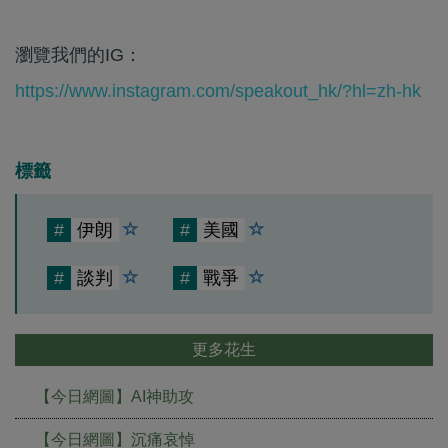
瀏覽我們的IG：
https://www.instagram.com/speakout_hk/?hl=zh-hk
標籤
#
伊朗
#
美國
#
談判
#
戰爭
更多花生
【今日網圖】AI神助攻
【今日網圖】沉痛哀悼