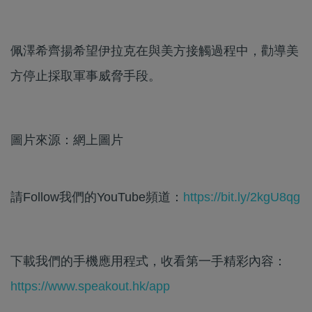
佩澤希齊揚希望伊拉克在與美方接觸過程中，勸導美
方停止採取軍事威脅手段。
圖片來源：網上圖片
請Follow我們的YouTube頻道：
https://bit.ly/2kgU8qg
下載我們的手機應用程式，收看第一手精彩內容：
https://www.speakout.hk/app