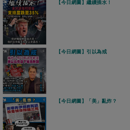
【今日網圖】繼續插水！
【今日網圖】引以為戒
【今日網圖】「美」亂炸？