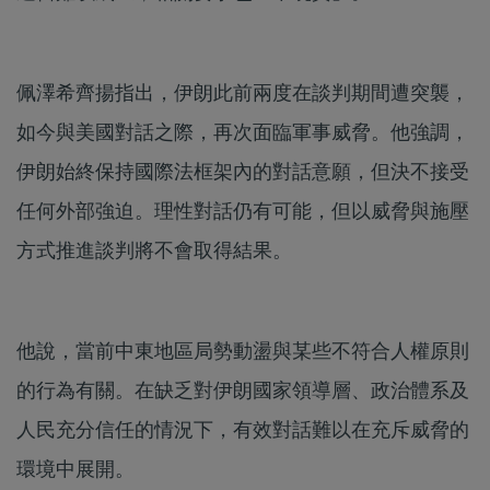
佩澤希齊揚指出，伊朗此前兩度在談判期間遭突襲，
如今與美國對話之際，再次面臨軍事威脅。他強調，
伊朗始終保持國際法框架內的對話意願，但決不接受
任何外部強迫。理性對話仍有可能，但以威脅與施壓
方式推進談判將不會取得結果。
他說，當前中東地區局勢動盪與某些不符合人權原則
的行為有關。在缺乏對伊朗國家領導層、政治體系及
人民充分信任的情況下，有效對話難以在充斥威脅的
環境中展開。