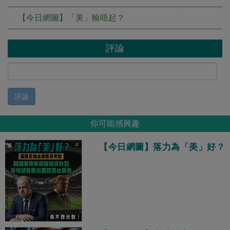
【今日網圖】「美」輸唔起？
評論
評論
你可能感興趣
【今日網圖】落力為「美」好？