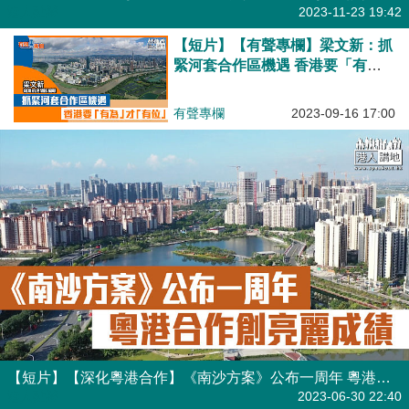
港人點播
2023-11-23 19:42
【短片】【有聲專欄】梁文新：抓
緊河套合作區機遇 香港要「有
為」才「有位」
有聲專欄
2023-09-16 17:00
【短片】【深化粵港合作】《南沙方案》公布一周年 粵港合作創亮麗成績
港人點播
2023-06-30 22:40