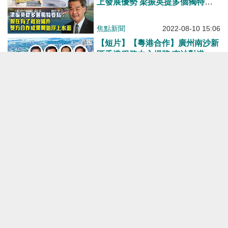
上發展優勢 梁振英提多個獨特要
點：現在有了政治條件、雙方合作
成果開始浮上水面
焦點新聞
2022-08-10 15:06
【短片】【粵港合作】廣州南沙新
區香港服務中心揭牌 南沙對港獨
特優惠政策多 梁振英：南沙有四
大優勢、香港助南沙面向世界 盧
焦點新聞
2022-07-21 19:30
一先：南沙政策在中國數一數二
深港合作的回顧和前瞻
港人博評
2022-07-18 09:00
【深度合作】與廣州市委書記、副
書記電話交流 李家超：香港與廣
州唇齒相依
焦點新聞
2022-07-15 20:15