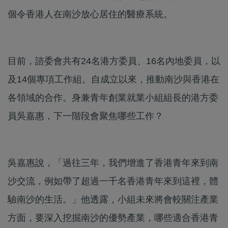
個令香港人在南沙放心居住的醫療系統。
目前，諮委會共有24名港方委員、16名內地委員，以
及14個專項工作組。自成立以來，推動南沙與香港在
各領域的合作。身兼青年創業就業小組組長的港方委
員吳嘉惠，下一階段會聚焦哪些工作？
吳嘉惠說，「過往三年，我們增進了香港青年來到南
沙交流，例如帶了超過一千名香港青年來到這裡，體
驗南沙的生活。」他透露，小組未來將會較關注產業
方面，要深入挖掘南沙的優勢產業，哪些適合香港青