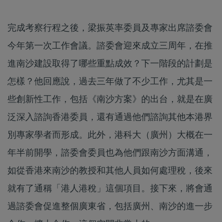
完成考察行程之後，梁振英率委員及專家出席諮委會
今年第一次工作會議。諮委會迎來成立三周年，在推
進南沙建設取得了哪些重點成效？下一階段的計劃是
怎樣？他回應說，過去三年做了不少工作，尤其是一
些創新性工作，包括《南沙方案》的出台，就是在廣
泛深入諮詢香港委員，還有通過他們諮詢其他本港界
別專家學者而形成。此外，港科大（廣州）大概在一
年半前開學，諮委會委員也為他們跟南沙方面溝通，
如從香港來南沙的教授和其他人員如何處理稅，後來
就有了通稱「港人港稅」這個項目。接下來，將會通
過諮委會促進整個廣東省，包括廣州、南沙的進一步