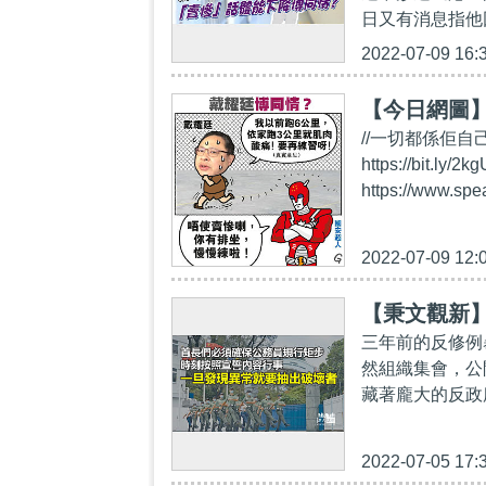
日又有消息指他
2022-07-09 16:
【今日網圖
//一切都係佢自己
https://bi
https://www.sp
2022-07-09 12:
【秉文觀新
三年前的反修例
然組織集會，公
藏著龐大的反政
2022-07-05 17: