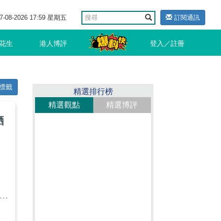
7-08-2026 17:59 星期五
訂閱通訊
花生
港人博評
登入／註冊
標籤
精選排行榜
精選觀點
精選博評
晒