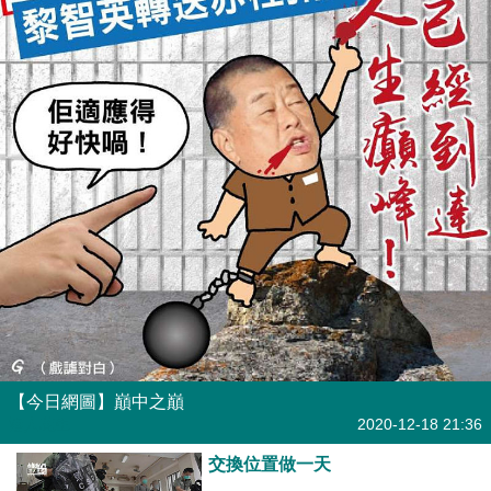
【今日網圖】巔中之巔
港人花生
2020-12-18 21:36
交換位置做一天