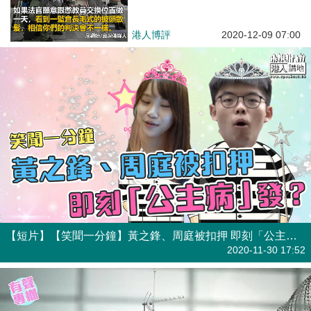
港人博評
2020-12-09 07:00
【短片】【笑聞一分鐘】黃之鋒、周庭被扣押 即刻「公主病」發？
港人點播
2020-11-30 17:52