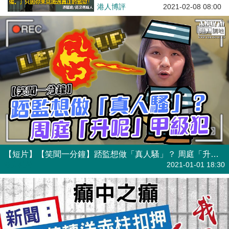
港人博評
2021-02-08 08:00
【短片】【笑聞一分鐘】踎監想做「真人騷」？ 周庭「升呢」甲級犯
港人點播
2021-01-01 18:30