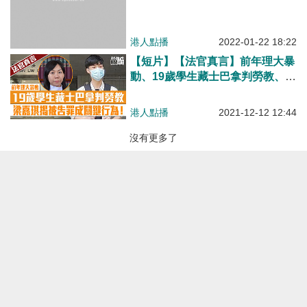
焦點新聞
港人點播
有聲專欄
港人觀點
港人花生
港人博評
關於我們
港人直播
編輯觀點
博客館
私隱聲明
所有觀點
所有博評
免責條款
版權聲明
加入我們
聯絡我們
刊登廣告
爆料快
博客館
屈穎妍
|
張瑞蓮
|
顧敏康
|
《港人講地》編輯室
|
焦點短打
|
一周圈點
|
周末短打
|
劉炳章
|
梁世民
|
馬浩文
|
何濼生
|
原姿晴
|
許紹基
|
麥國華
|
郭文緯
|
錢一帆
|
秦島
|
胡曉明
|
周浩鼎
|
田北辰
|
鄔滿海
|
季霆剛
|
王惠貞
|
周伯展
|
潘麗瓊
|
葉慶寧
|
陳建強
|
馬恩國
|
周全浩
|
方舟
|
洪為民
|
鄧淑明
|
楊全盛
|
黃均瑜
|
錢志庸
|
劉國勳
|
柯創盛
|
洪錦鉉
|
陸頌雄
|
黃麗芳
|
嚴建平
|
甘文鋒
|
杜礎圻
|
健良
|
聶廣男
|
盧展常
|
Winter Wong
|
K2
|
梁文新
|
羅崑
|
姚銘
|
陳志豪
|
精選文章
|
林奮強
|
囍雨
© 港人講地