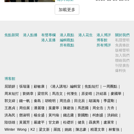
加載更多
焦點新聞
港人點播
有聲專欄
港人觀點
港人花生
港人博評
關於我們
港人直播
編輯觀點
博客館
私隱聲明
所有觀點
所有博評
免責條款
版權聲明
加入我們
聯絡我們
刊登廣告
爆料快
博客館
屈穎妍
|
張瑞蓮
|
顧敏康
|
《港人講地》編輯室
|
焦點短打
|
一周圈點
|
周末短打
|
劉炳章
|
梁世民
|
馬浩文
|
何濼生
|
原姿晴
|
許紹基
|
麥國華
|
郭文緯
|
錢一帆
|
秦島
|
胡曉明
|
周浩鼎
|
田北辰
|
鄔滿海
|
季霆剛
|
王惠貞
|
周伯展
|
潘麗瓊
|
葉慶寧
|
陳建強
|
馬恩國
|
周全浩
|
方舟
|
洪為民
|
鄧淑明
|
楊全盛
|
黃均瑜
|
錢志庸
|
劉國勳
|
柯創盛
|
洪錦鉉
|
陸頌雄
|
黃麗芳
|
嚴建平
|
甘文鋒
|
杜礎圻
|
健良
|
聶廣男
|
盧展常
|
Winter Wong
|
K2
|
梁文新
|
羅崑
|
姚銘
|
陳志豪
|
精選文章
|
林奮強
|