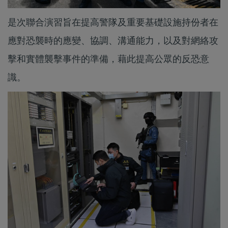
是次聯合演習旨在提高警隊及重要基礎設施持份者在
應對恐襲時的應變、協調、溝通能力，以及對網絡攻
擊和實體襲擊事件的準備，藉此提高公眾的反恐意
識。