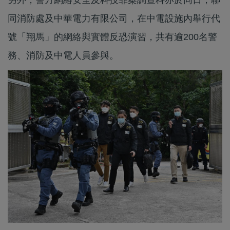
同消防處及中華電力有限公司，在中電設施內舉行代
號「翔馬」的網絡與實體反恐演習，共有逾200名警
務、消防及中電人員參與。