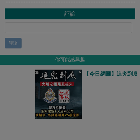
評論
評論
你可能感興趣
【今日網圖】追究到底