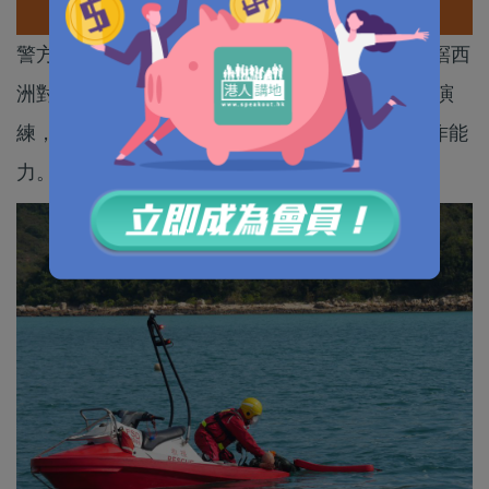
警方、消防等多個部門，於昨日（20日）在西貢滘西
洲對開海面進行代號「 逸群」的跨部門大型海上演
練，以加強人員在處理海上重大事故的應變及合作能
力。