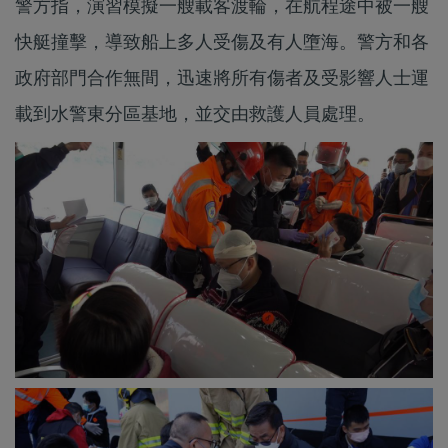
警方指，演習模擬一艘載客渡輪，在航程途中被一艘
快艇撞擊，導致船上多人受傷及有人墮海。警方和各
政府部門合作無間，迅速將所有傷者及受影響人士運
載到水警東分區基地，並交由救護人員處理。