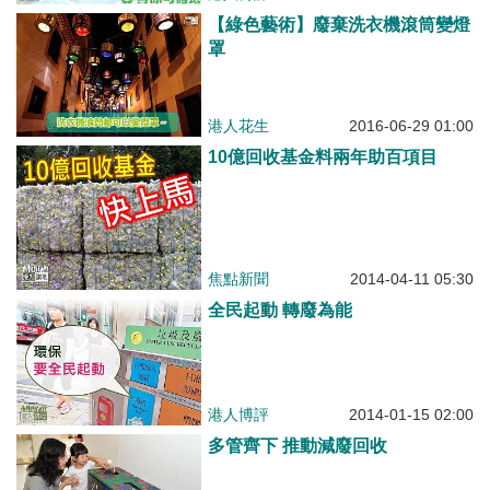
【綠色藝術】廢棄洗衣機滾筒變燈
罩
港人花生
2016-06-29 01:00
10億回收基金料兩年助百項目
焦點新聞
2014-04-11 05:30
全民起動 轉廢為能
港人博評
2014-01-15 02:00
多管齊下 推動減廢回收