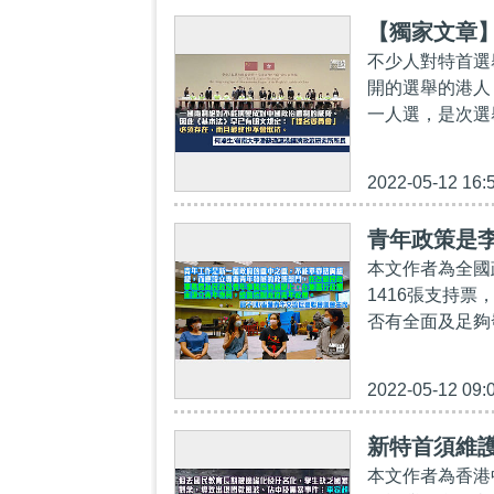
【獨家文章
不少人對特首選
開的選舉的港人
一人選，是次選
2022-05-12 16:
青年政策是
本文作者為全國
1416張支持
否有全面及足夠
2022-05-12 09:
新特首須維
本文作者為香港