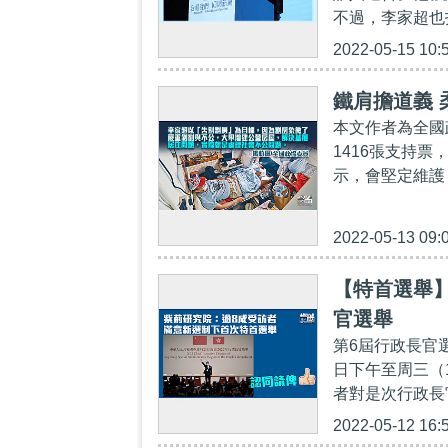
不過，李家超也
2022-05-15 10:
鐵肩擔道義 
本文作者為全國
1416張支持票
示，會堅定維護
2022-05-13 09:
【特首選舉
官選舉
第6屆行政長官
日下午至周三（
者對是次行政長
2022-05-12 16: