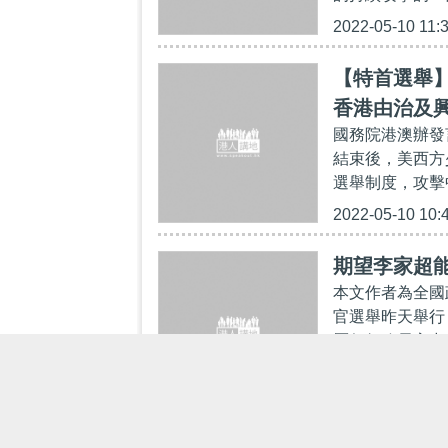
2022-05-10 11:
【特首選舉
香港由治及
國務院港澳辦發
結束後，美西方
選舉制度，攻擊
2022-05-10 10:
期望李家超
本文作者為全國
官選舉昨天舉行
歷任行政長官中
2022-05-10 09: