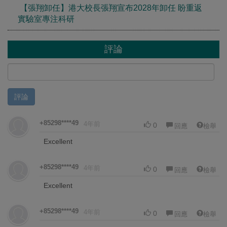
【張翔卸任】港大校長張翔宣布2028年卸任 盼重返
實驗室專注科研
評論
評論
+85298****49
4年前
0
回應
檢舉
Excellent
+85298****49
4年前
0
回應
檢舉
Excellent
+85298****49
4年前
0
回應
檢舉