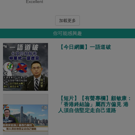
Excellent
加載更多
你可能感興趣
【今日網圖】一語道破
【短片】【有聲專欄】顧敏康：
「香港終結論」屬西方偏見 港
人須自信堅定走自己道路