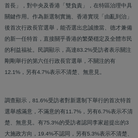
首長」，對中央及香港「雙負責」，在特區治理中具
關鍵作用。作為新選制實施、香港實現「由亂到治」
後首次行政長官選舉，能否選出忠誠擔當、德才兼備
的新一任特首，直接關乎香港的繁榮穩定及全體市民
的利益福祉。民調顯示，高達83.2%受訪者表示關注
剛剛舉行的第六任行政長官選舉，不關注的有
12.1%，另有4.7%表示不清楚、無意見。
調查顯示，81.6%受訪者對新選制下舉行的首次特首
選舉感滿意，不滿意的有11.7%，另有6.7%表示不清
楚、無意見。有75.3%的受訪者認同李家超提出的3
大施政方向，19.4%不認同，另有5.3%表示不清楚、