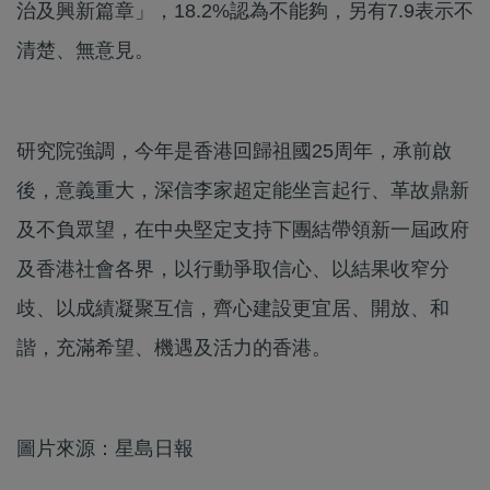
治及興新篇章」，18.2%認為不能夠，另有7.9表示不
清楚、無意見。
研究院強調，今年是香港回歸祖國25周年，承前啟
後，意義重大，深信李家超定能坐言起行、革故鼎新
及不負眾望，在中央堅定支持下團結帶領新一屆政府
及香港社會各界，以行動爭取信心、以結果收窄分
歧、以成績凝聚互信，齊心建設更宜居、開放、和
諧，充滿希望、機遇及活力的香港。
圖片來源：星島日報