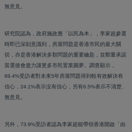
無意見。
研究院認為，政府施政應「以民為本」，李家超參選
時即已深刻意識到，房屋問題是香港市民的最大關
切，亦是香港解決多類問題的重要鑰匙，並鄭重承諾
當選後會盡力讓更多市民置業圓夢。調查顯示，
69.4%受訪者對未來5年房屋問題得到較有效解決有
信心，24.1%表示沒有信心，另有6.5%表示不清楚、
無意見。
另外，73.9%受訪者認為李家超能帶領香港開啟「由