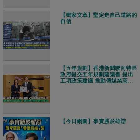
【獨家文章】堅定走自己道路的
自信
【五年規劃】香港新聞聯向特區
政府提交五年規劃建議書 提出
五項政策建議 推動傳媒業高質
量發展
【今日網圖】事實勝於雄辯