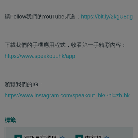
請Follow我們的YouTube頻道：
https://bit.ly/2kgU8qg
下載我們的手機應用程式，收看第一手精彩內容：
https://www.speakout.hk/app
瀏覽我們的IG：
https://www.instagram.com/speakout_hk/?hl=zh-hk
標籤