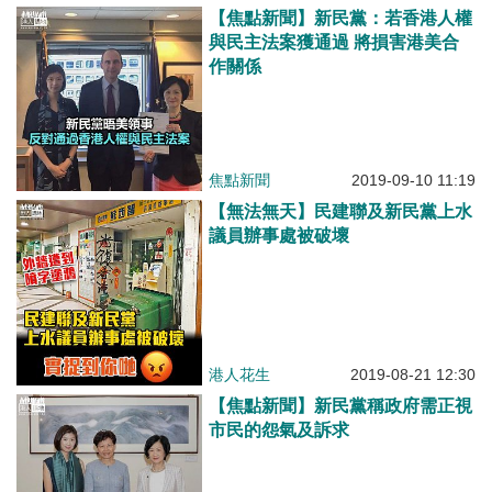
【焦點新聞】新民黨：若香港人權
與民主法案獲通過 將損害港美合
作關係
焦點新聞
2019-09-10 11:19
【無法無天】民建聯及新民黨上水
議員辦事處被破壞
港人花生
2019-08-21 12:30
【焦點新聞】新民黨稱政府需正視
市民的怨氣及訴求