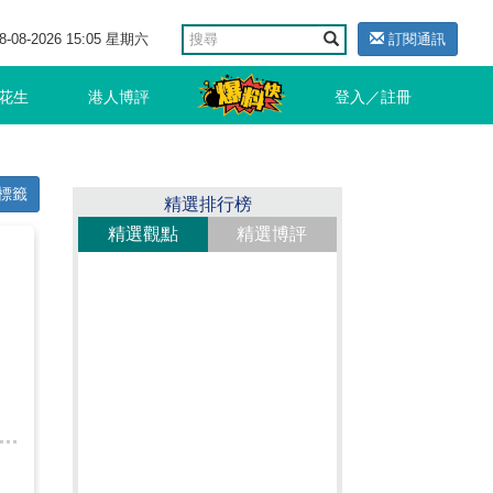
8-08-2026 15:05 星期六
訂閱通訊
花生
港人博評
登入／註冊
標籤
精選排行榜
精選觀點
精選博評