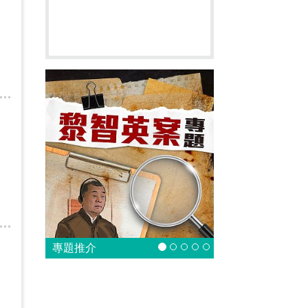
港
專題推介