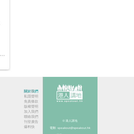
票
關於我們
私隱聲明
免責條款
版權聲明
加入我們
聯絡我們
© 港人講地
刊登廣告
爆料快
電郵: speakout@speakout.hk