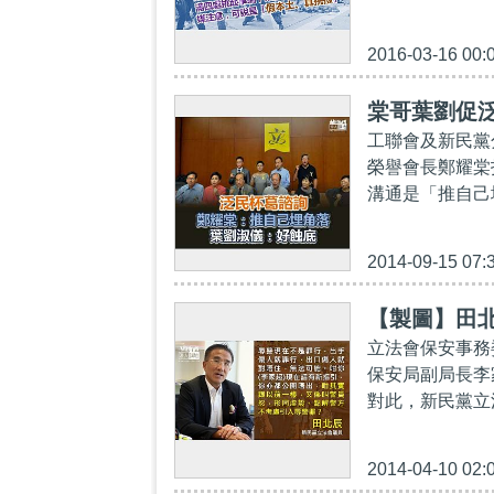
2016-03-16 00:
棠哥葉劉促
工聯會及新民黨
榮譽會長鄭耀棠
溝通是「推自己
2014-09-15 07:
【製圖】田
立法會保安事務
保安局副局長李
對此，新民黨立
2014-04-10 02: