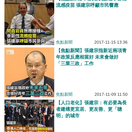
流感疫苗 張建宗呼籲市民響應
焦點新聞
2017-11-15 13:36
【焦點新聞】張建宗指新近兩項青
年政策反應相當好 未來會做好
「三業三政」工作
焦點新聞
2017-11-09 11:50
【人口老化】張建宗：有必要為長
者建構更宜居、更友善、更「聰
明」的城市