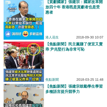
【貢獻國家】張建宗：國家改革開
放四十年 香港既是貢獻者也是受
惠者
港人花生
2018-09-30 10:07
【焦點新聞】民主黨賺了便宜又賣
乖 尹兆堅行為非常可恥
焦點新聞
2018-03-25 11:48
【焦點新聞】張建宗鼓勵學生學習
多種語言提升競爭力