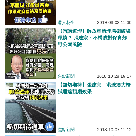
港人花生
2019-08-02 11:30
【請講道理】解放軍清理塌樹破壞
環境？ 張建宗：不構成對保育郊
野公園風險
焦點新聞
2018-10-28 15:17
【熱切期待】張建宗：港珠澳大橋
試運達預期效果
焦點新聞
2018-10-07 11:12