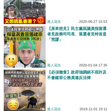
港人花生
2020-06-27 15:53
【原來想見】民主黨區議員指當選
者見政務司司長、落選者見特首是
「荒謬」
港人花生
2020-01-04 17:35
【必須徹查】政府強調絕不容許及
不會縱容公務員違反法律
港人花生
2019-11-01 19:11