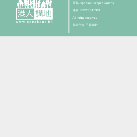
電郵: speakout@speakout.hk
傳真: 85228041301
All rights reserved.
版權所有 不得轉載