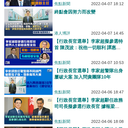
焦點新聞
2022-04-07 18:12
終點會因努力而改變
港人博評
2022-04-07 14:45
【行政長官選舉】李家超擬參選特
首 陳茂波：祝他一切順利 譚惠
珠、黎棟國等政界人士紛表支持
焦點新聞
2022-04-07 10:53
【行政長官選舉】李家超警隊出身
屢破大案 加入問責團隊10年
焦點新聞
2022-04-06 18:47
【行政長官選舉】李家超辭任政務
司司長擬參選行政長官 據報梁振
英將任選舉委員會總召集人
焦點新聞
2022-04-06 18:08