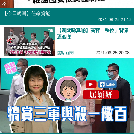
【今日網圖】任命賢能
港人花生
2021-06-25 21:13
【新聞睇真啲】高官「執位」背景
逐個睇
焦點新聞
2021-06-25 20:08