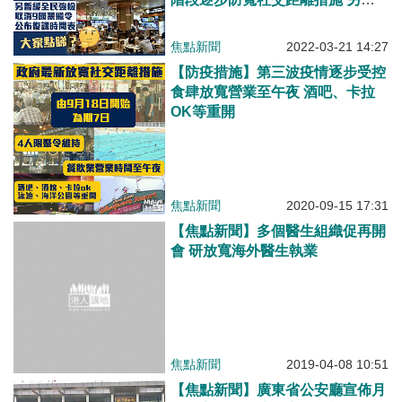
緩全民強檢、取消英美9國禁飛
令、公布復課時間表
焦點新聞
2022-03-21 14:27
【防疫措施】第三波疫情逐步受控
食肆放寬營業至午夜 酒吧、卡拉
OK等重開
焦點新聞
2020-09-15 17:31
【焦點新聞】多個醫生組織促再開
會 研放寬海外醫生執業
焦點新聞
2019-04-08 10:51
【焦點新聞】廣東省公安廳宣佈月