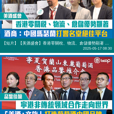
【短片】【美酒盛會】香港零關稅、物流、倉儲優勢顯著 酒商：中國馬瑟蘭打響名堂絕佳平台
港人點播
2025-05-17 08:30