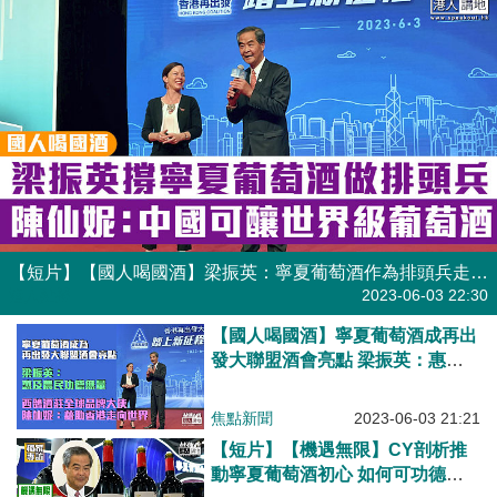
【短片】【國人喝國酒】梁振英：寧夏葡萄酒作為排頭兵走向世界 惠及農民功德無量！陳仙妮：中國可釀世界頂級葡萄酒、藉助香港走向世界！
港人點播
2023-06-03 22:30
【國人喝國酒】寧夏葡萄酒成再出
發大聯盟酒會亮點 梁振英：惠及
農民功德無量！陳仙妮：藉助香港
走向世界！
焦點新聞
2023-06-03 21:21
【短片】【機遇無限】CY剖析推
動寧夏葡萄酒初心 如何可功德無