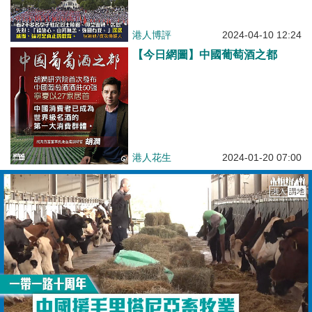
港人博評
2024-04-10 12:24
【今日網圖】中國葡萄酒之都
港人花生
2024-01-20 07:00