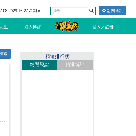
7-08-2026 16:27 星期五
訂閱通訊
花生
港人博評
登入／註冊
標籤
精選排行榜
精選觀點
精選博評
東