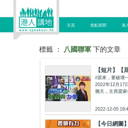
主頁
焦點新聞
港
標籤 ：
八國聯軍
下的文章
【短片】【屈
//原來，要破壞
2022年12
幾天，主席梁家
2022-12-05 19:
【今日網圖