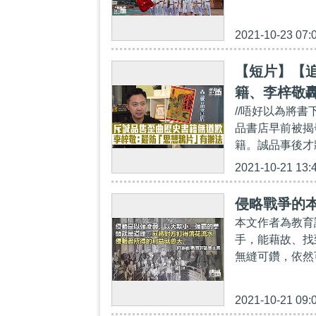
2021-10-23 07:
【短片】【
籍、李梓敬
//唔好以為將
品書店早前被揭
籍。誠品事後才
2021-10-21 13:
侵略戰爭的
本文作者為教育
手，能藉故、找
無縫可鑽，依然
2021-10-21 09: