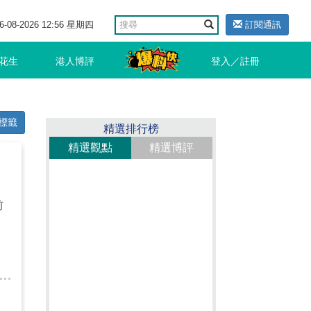
6-08-2026 12:56 星期四
訂閱通訊
花生
港人博評
登入／註冊
標籤
精選排行榜
精選觀點
精選博評
前