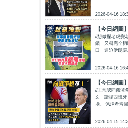
2026-04-16 18:
【今日網圖
//想做攔老虎變
鎖，又稱完全切
口，逼迫伊朗讓
2026-04-16 16:
【今日網圖
//非常認同佩澤
文，讚揚西班牙
場。 佩澤希齊
2026-04-15 14: