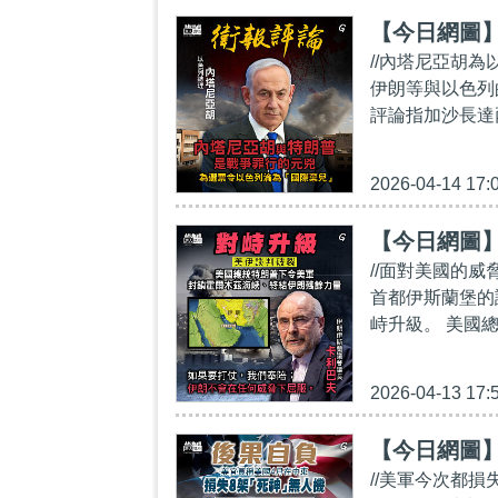
【今日網圖
//內塔尼亞胡
伊朗等與以色列
評論指加沙長達
2026-04-14 17:
【今日網圖
//面對美國的
首都伊斯蘭堡的
峙升級。 美國總
2026-04-13 17:
【今日網圖
//美軍今次都