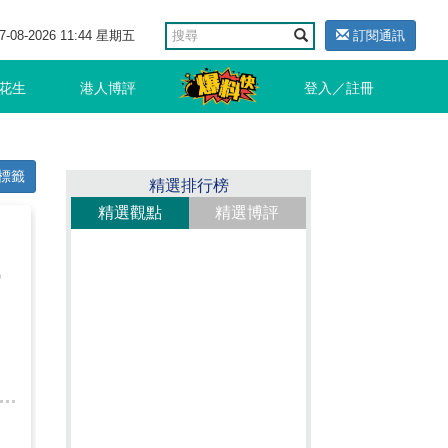
7-08-2026 11:44 星期五
訂閱通訊
花生
港人博評
登入／註冊
標籤
精選排行榜
精選觀點
精選博評
佩