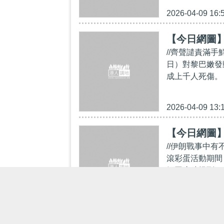
2026-04-09 16:
【今日網圖
//齊聲譴責滿手
日）對黎巴嫩發
成上千人死傷。
2026-04-09 13:
【今日網圖
//伊朗戰事中
滾彩蛋活動期間
婭回應時提到，
2026-04-08 18: