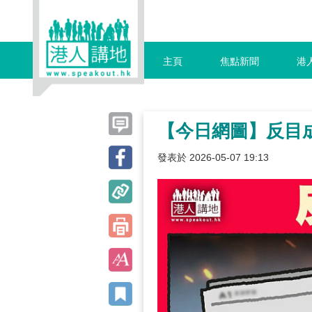
主頁
焦點新聞
港
【今日網圖】反目
發表於 2026-05-07 19:13