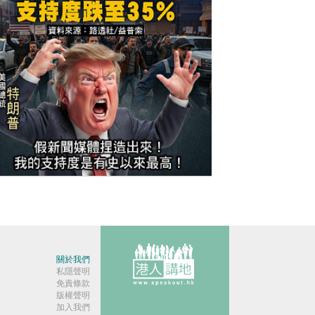
今日網圖】繼續插水！
關於我們
私隱聲明
免責條款
版權聲明
加入我們