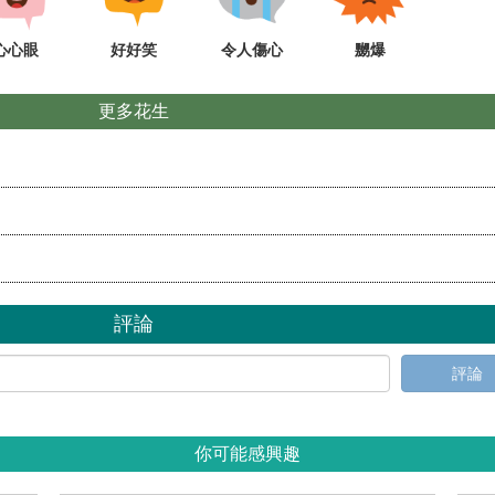
心心眼
好好笑
令人傷心
嬲爆
更多花生
評論
評論
你可能感興趣