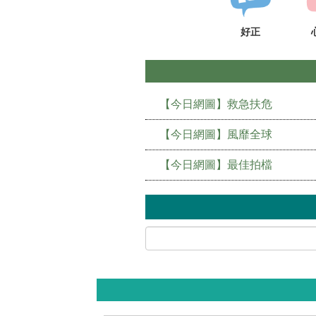
好正
【今日網圖】救急扶危
【今日網圖】風靡全球
【今日網圖】最佳拍檔