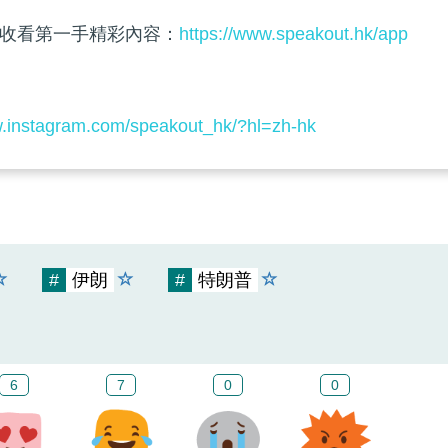
收看第一手精彩內容：
https://www.speakout.hk/app
w.instagram.com/speakout_hk/?hl=zh-hk
#
伊朗
#
特朗普
6
7
0
0