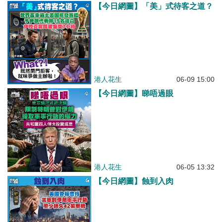
【今日網圖】「美」式待客之道？
港人花生
06-09 15:00
【今日網圖】睇唔過眼
港人花生
06-05 13:32
【今日網圖】蝕到入肉