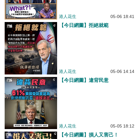
港人花生
05-06 18:41
【今日網圖】拒絕就範
港人花生
05-06 14:14
【今日網圖】違背民意
港人花生
05-05 18:12
【今日網圖】損人又害己！