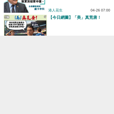
港人花生
04-26 07:00
【今日網圖】「美」真荒唐！
港人花生
04-24 12:01