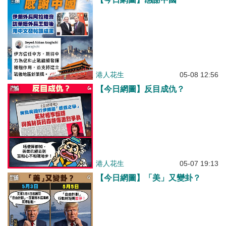
港人花生
05-08 12:56
【今日網圖】反目成仇？
港人花生
05-07 19:13
【今日網圖】「美」又變卦？