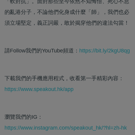
「軟對抗」。面對那些至今依然不知悔悟、死心不息
的亂港分子，不論他們化身成什麼「師」，我們也必
須立場堅定，義正詞嚴，敢於揭穿他們的違法勾當！
請Follow我們的YouTube頻道：
https://bit.ly/2kgU8qg
下載我們的手機應用程式，收看第一手精彩內容：
https://www.speakout.hk/app
瀏覽我們的IG：
https://www.instagram.com/speakout_hk/?hl=zh-hk