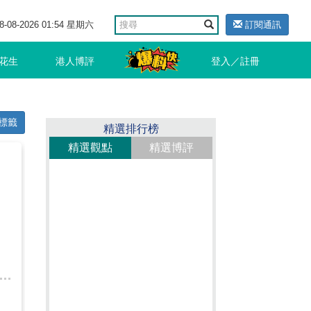
8-08-2026 01:54 星期六
訂閱通訊
花生
港人博評
登入／註冊
標籤
精選排行榜
精選觀點
精選博評