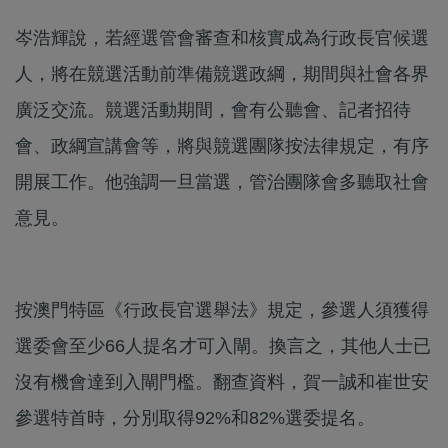
岑浩輝說，若經選管會審查和核實成為行政長官候選
人，將在競選活動前準備競選政綱，期間與社會各界
廣泛交流。競選活動期間，會有公聽會、記者招待
會、政綱宣講會等，將與競選團隊按法律規定，有序
開展工作。他強調一旦當選，管治團隊會多聽取社會
意見。
按澳門特區《行政長官選舉法》規定，參選人須獲得
選委會至少66人提名才可入閘。換言之，其他人士已
沒有機會達到入閘門檻。翻查資料，賀一誠和崔世安
參選特首時，分別取得92%和82%選委提名。