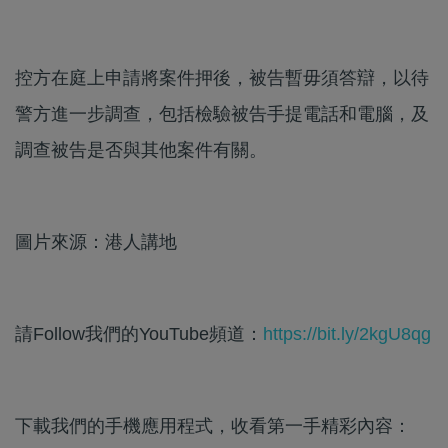
控方在庭上申請將案件押後，被告暫毋須答辯，以待
警方進一步調查，包括檢驗被告手提電話和電腦，及
調查被告是否與其他案件有關。
圖片來源：港人講地
請Follow我們的YouTube頻道：
https://bit.ly/2kgU8qg
下載我們的手機應用程式，收看第一手精彩內容：