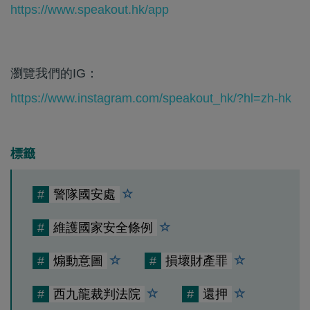
https://www.speakout.hk/app
瀏覽我們的IG：
https://www.instagram.com/speakout_hk/?hl=zh-hk
標籤
#
警隊國安處
#
維護國家安全條例
#
煽動意圖
#
損壞財產罪
#
西九龍裁判法院
#
還押