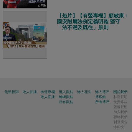
【短片】【有聲專欄】顧敏康：
國安附屬法例定義明確 堅守
「法不溯及既往」原則
焦點新聞
港人點播
有聲專欄
港人觀點
港人花生
港人博評
關於我們
港人直播
編輯觀點
博客館
私隱聲明
所有觀點
所有博評
免責條款
版權聲明
加入我們
聯絡我們
刊登廣告
爆料快