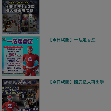
【今日網圖】一法定香江
【今日網圖】國安超人再出手