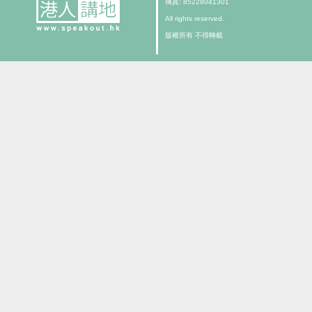
傳真: 85228041301
All rights reserved.
版權所有 不得轉載