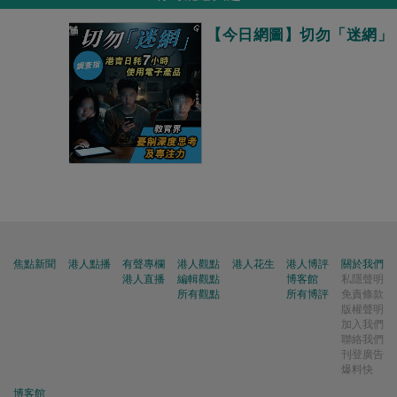
【今日網圖】切勿「迷網」
焦點新聞
港人點播
有聲專欄
港人觀點
港人花生
港人博評
關於我們
港人直播
編輯觀點
博客館
私隱聲明
所有觀點
所有博評
免責條款
版權聲明
加入我們
聯絡我們
刊登廣告
爆料快
博客館