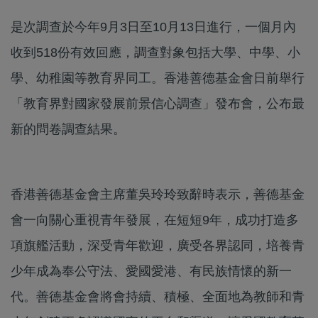
是次調查於今年9月3日至10月13日進行，一個月內
收到518份有效回應，調查對象包括大學、中學、小
學、幼稚園等教育界同工。香港善德基金會日前舉行
「教育界對國家發展前景信心調查」發布會，公布最
新的問卷調查結果。
香港善德基金會主席董吳玲玲致辭時表示，善德基金
會一向關心重視青年發展，在短短9年，成功打造多
項旗艦活動，深受青年歡迎，廣受各界認同，培養青
少年成為奉公守法、愛國愛港、有民族情懷的新一
代。善德基金會將會持續、積極、全面地為教師和青