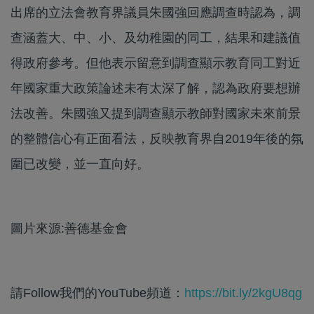
出席的立法會教育界議員朱國強回應調查時認為，調
查涵蓋大、中、小、及幼稚園的同工，結果和建議值
得政府參考。但他表示留意到調查顯示教育同工對近
年國家重大政策論述未有太深了解，認為政府要想辦
法改善。朱國強又提到調查顯示教師對國家未來前景
的整體信心有正面看法，反映教育界自2019年後的氛
圍已改變，並一直向好。
圖片來源:善德基金會
請Follow我們的YouTube頻道：
https://bit.ly/2kgU8qg