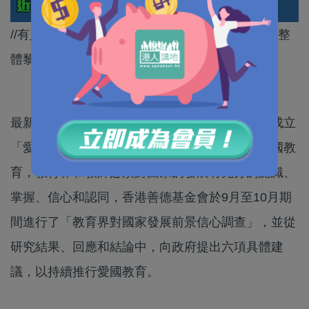
//有八成九受訪教育界人士都話，對國家未來前景整
體黎講好有信心。//
最新《施政報告》提出開展「愛國主義教育」及成立
「愛國主義教育工作小組」。要配合持續推行愛國教
育，教育界和教師必須對國家的發展有充分的認識、
掌握、信心和認同，香港善德基金會於9月至10月期
間進行了「教育界對國家發展前景信心調查」，並從
研究結果、回應和結論中，向政府提出六項具體建
議，以持續推行愛國教育。