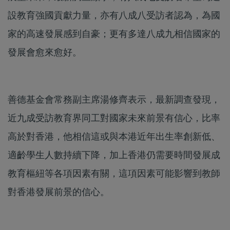
設教育強國貢獻力量，亦有八成八受訪者認為，為國
家的高速發展感到自豪；更有多達八成九相信國家的
發展會愈來愈好。
善德基金會常務副主席湯修齊表示，最新調查發現，
近九成受訪教育界同工對國家未來前景有信心，比率
高於對香港，他相信這或與本港近年出生率創新低、
適齡學生人數持續下降，加上香港仍需要時間發展成
教育樞紐等各項因素有關，這項因素可能影響到教師
對香港發展前景的信心。