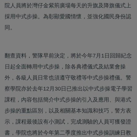
院人員將於灣仔金紫荊廣場每天的升旗及降旗儀式上
採用中式步操。為彰顯愛國情懷，並強化國民身份認
同。
翻查資料，警隊早前決定，將於今年7月1日回歸紀念
日起全面轉用中式步操，除各典禮儀式及結業會操
外，各級人員日常也須遵守敬禮等中式步操禮儀。警
察學院亦於去年12月30日已推出以中式步操電子學習
課程，內容包括簡介中式步操的引入及應用、與港式
步操的重點區別，以及相關基本知識和技巧，警方表
示，課程最後設有小測試，完成測驗的人員可獲發證
書，學院也將於今年第二季度推出中式步操訓練日教