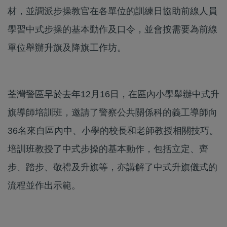
材，並調派步操教官在各單位的訓練日協助前線人員
學習中式步操的基本動作及口令，並會按需要為前線
單位舉辦升旗及降旗工作坊。
荃灣警區早於去年12月16日，在區內小學舉辦中式升
旗導師培訓班，邀請了警察公共關係科的義工導師向
36名來自區內中、小學的校長和老師教授相關技巧。
培訓班教授了中式步操的基本動作，包括立定、齊
步、踏步、敬禮及升旗等，亦講解了中式升旗儀式的
流程並作出示範。