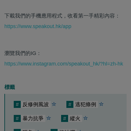
下載我們的手機應用程式，收看第一手精彩內容：
https://www.speakout.hk/app
瀏覽我們的IG：
https://www.instagram.com/speakout_hk/?hl=zh-hk
標籤
#
反修例風波
#
逃犯條例
#
暴力抗爭
#
縱火