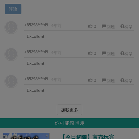
評論
+85298****49
4年前
0
回應
檢舉
Excellent
+85298****49
4年前
0
回應
檢舉
Excellent
+85298****49
4年前
0
回應
檢舉
Excellent
加載更多
你可能感興趣
【今日網圖】宣布玩完