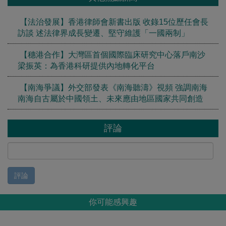
【法治發展】香港律師會新書出版 收錄15位歷任會長
訪談 述法律界成長變遷、堅守維護「一國兩制」
【穗港合作】大灣區首個國際臨床研究中心落戶南沙
梁振英：為香港科研提供內地轉化平台
【南海爭議】外交部發表《南海聽濤》視頻 強調南海
南海自古屬於中國領土、未來應由地區國家共同創造
評論
評論
你可能感興趣