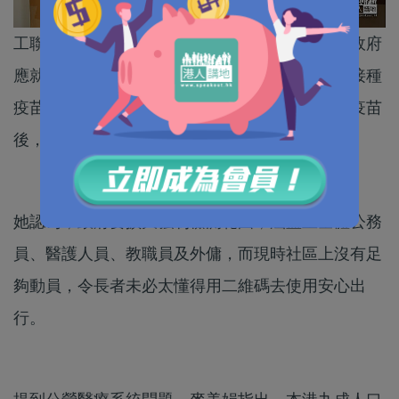
工聯會立法會議員麥美娟今早在電台節目表示，政府
應就疫苗接種制定指標，例如若有一定人口比例接種
疫苗，可以放寬限聚措施、部分處所從業員接種疫苗
後，可延長營業時間等，提高接種誘因。
她認為，政府要擴大強制檢測範圍，涵蓋至全體公務
員、醫護人員、教職員及外傭，而現時社區上沒有足
夠動員，令長者未必太懂得用二維碼去使用安心出
行。