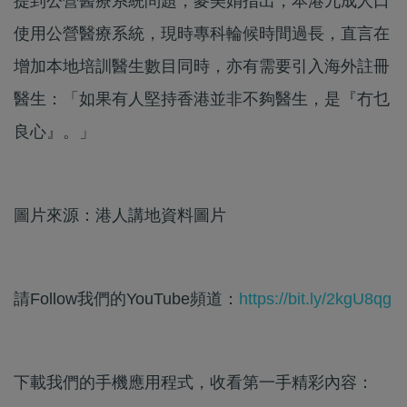
提到公營醫療系統問題，麥美娟指出，本港九成人口
使用公營醫療系統，現時專科輪候時間過長，直言在
增加本地培訓醫生數目同時，亦有需要引入海外註冊
醫生：「如果有人堅持香港並非不夠醫生，是『冇乜
良心』。」
圖片來源：港人講地資料圖片
請Follow我們的YouTube頻道：
https://bit.ly/2kgU8qg
下載我們的手機應用程式，收看第一手精彩內容：