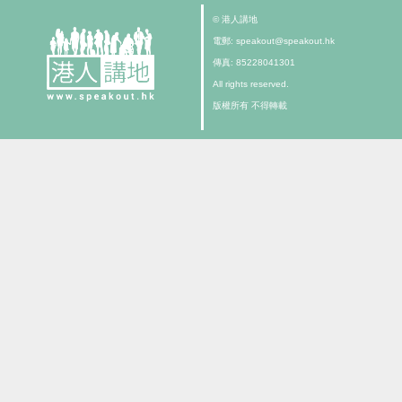
© 港人講地
電郵: speakout@speakout.hk
傳真: 85228041301
All rights reserved.
版權所有 不得轉載