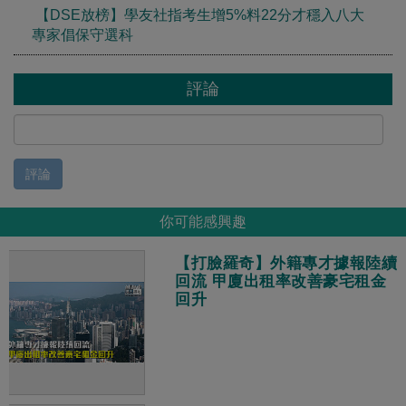
【DSE放榜】學友社指考生增5%料22分才穩入八大
專家倡保守選科
評論
評論
你可能感興趣
【打臉羅奇】外籍專才據報陸續
回流 甲廈出租率改善豪宅租金
回升