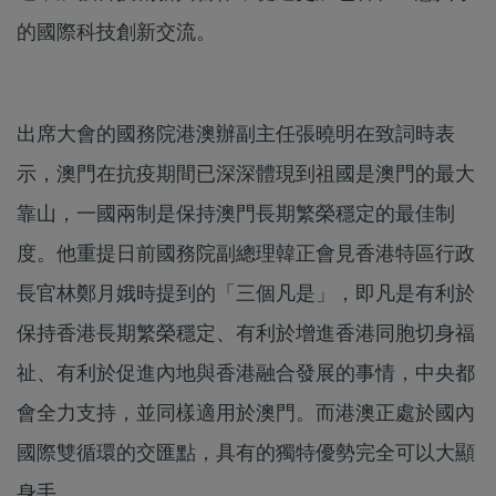
的國際科技創新交流。
出席大會的國務院港澳辦副主任張曉明在致詞時表
示，澳門在抗疫期間已深深體現到祖國是澳門的最大
靠山，一國兩制是保持澳門長期繁榮穩定的最佳制
度。他重提日前國務院副總理韓正會見香港特區行政
長官林鄭月娥時提到的「三個凡是」，即凡是有利於
保持香港長期繁榮穩定、有利於增進香港同胞切身福
祉、有利於促進內地與香港融合發展的事情，中央都
會全力支持，並同樣適用於澳門。而港澳正處於國內
國際雙循環的交匯點，具有的獨特優勢完全可以大顯
身手。