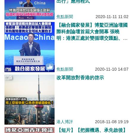
出行」應用程式
焦點新聞
2020-11-11 11:02
【融合國家發展】博鰲亞洲論壇國
際科創論壇首屆大會開幕 張曉
明：港澳正處於雙循環交匯點、具
獨特優勢完全可大顯身手
焦點新聞
2020-11-10 14:07
改革開放對香港的啓示
港人博評
2018-11-08 19:19
【短片】【把握機遇、承先啟後】