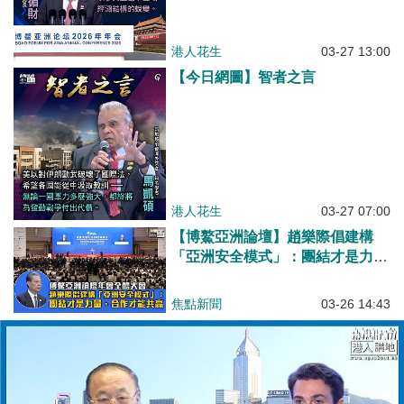
港人花生
03-27 13:00
【今日網圖】智者之言
港人花生
03-27 07:00
【博鰲亞洲論壇】趙樂際倡建構
「亞洲安全模式」：團結才是力
量、合作才能共贏
焦點新聞
03-26 14:43