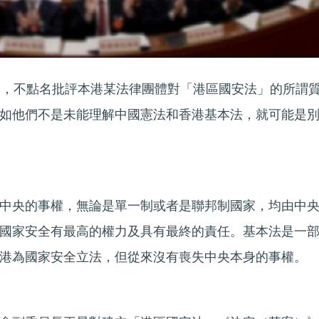
明，不點名批評本港某法律團體對「港區國安法」的所謂
如他們不是未能理解中國憲法和香港基本法，就可能是
中央的事權，無論是單一制或者是聯邦制國家，均由中
國家安全有最高的權力及具有最終的責任。基本法是一
港為國家安全立法，但從來沒有喪失中央本身的事權。