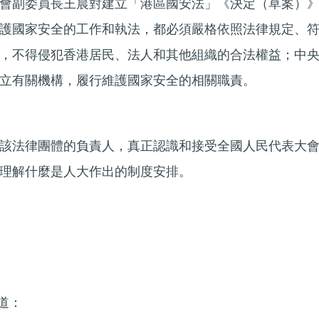
會副委員長王晨對建立「港區國安法」《決定（草案）
護國家安全的工作和執法，都必須嚴格依照法律規定、
，不得侵犯香港居民、法人和其他組織的合法權益；中
立有關機構，履行維護國家安全的相關職責。
該法律團體的負責人，真正認識和接受全國人民代表大
理解什麼是人大作出的制度安排。
頻道：