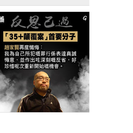
獨家文章】堅定走自己道路的自信
今日網圖】反思己過