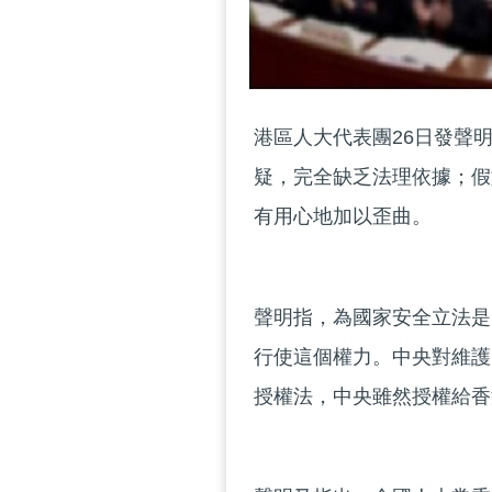
港區人大代表團26日發聲
疑，完全缺乏法理依據；假
有用心地加以歪曲。
聲明指，為國家安全立法是
行使這個權力。中央對維護
授權法，中央雖然授權給香