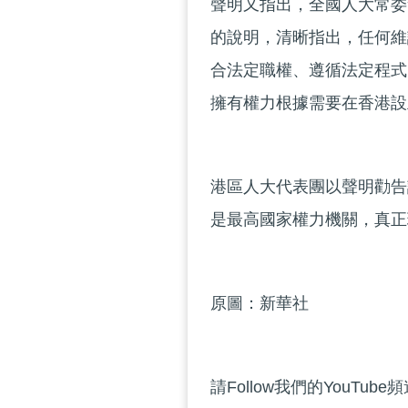
聲明又指出，全國人大常委
的說明，清晰指出，任何維
合法定職權、遵循法定程式
擁有權力根據需要在香港設
港區人大代表團以聲明勸告
是最高國家權力機關，真正
原圖：新華社
請Follow我們的YouTube