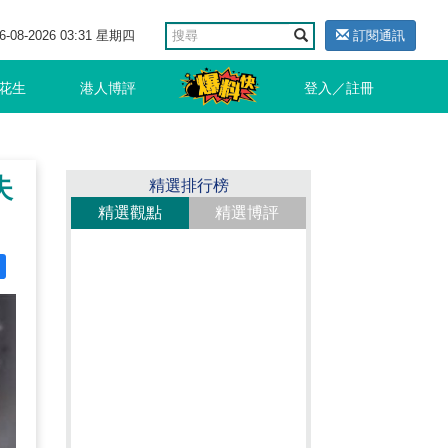
6-08-2026 03:31 星期四
訂閱通訊
花生
港人博評
登入／註冊
失
精選排行榜
精選觀點
精選博評