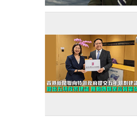
【今日網圖】一語道破
【五年規劃】香港新聞聯向特區政府提
年規劃建議書 提出五項政策建議 推動傳
高質量發展